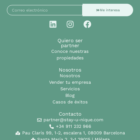
Me interesa
Quiero ser
partner
Conoce nuestras
propiedades
Nosotros
Nosotros
Vender tu empresa
Servicios
Blog
Casos de éxitos
Contacto
partner@stay-u-nique.com
+34 911 232 966
Pau Clarís 99, 1-2, escalera 1, 08009 Barcelona
Santa María 2, 3-1 29015 | Málaga