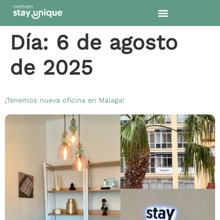
contenido
Día:
6 de agosto
de 2025
¡Tenemos nueva oficina en Málaga!