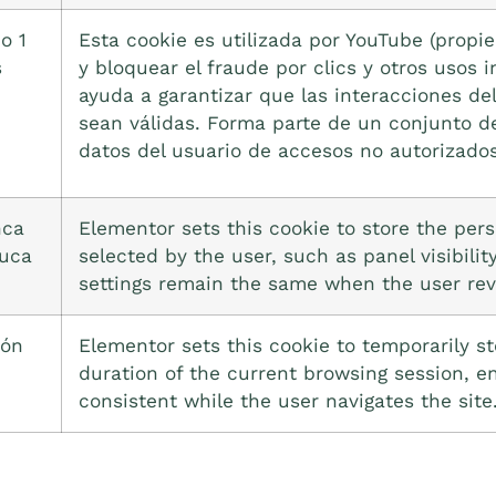
o 1
Esta cookie es utilizada por YouTube (propi
s
y bloquear el fraude por clics y otros usos 
ayuda a garantizar que las interacciones de
sean válidas. Forma parte de un conjunto de
datos del usuario de accesos no autorizados
ca
Elementor sets this cookie to store the pers
uca
selected by the user, such as panel visibili
settings remain the same when the user revi
ión
Elementor sets this cookie to temporarily st
duration of the current browsing session, e
consistent while the user navigates the site