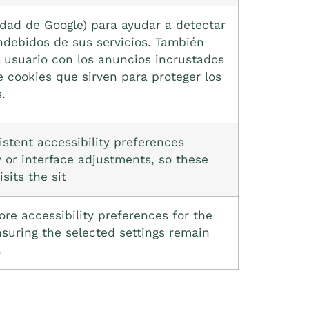
edad de Google) para ayudar a detectar
indebidos de sus servicios. También
l usuario con los anuncios incrustados
 cookies que sirven para proteger los
.
istent accessibility preferences
ty or interface adjustments, so these
sits the sit
ore accessibility preferences for the
nsuring the selected settings remain
.