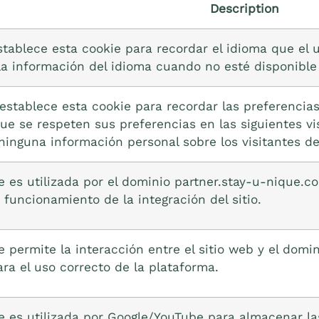
Description
stablece esta cookie para recordar el idioma que el u
la información del idioma cuando no esté disponible
establece esta cookie para recordar las preferencia
e se respeten sus preferencias en las siguientes visi
inguna información personal sobre los visitantes del
e es utilizada por el dominio partner.stay-u-nique.co
o funcionamiento de la integración del sitio.
e permite la interacción entre el sitio web y el domi
ara el uso correcto de la plataforma.
e es utilizada por Google/YouTube para almacenar la