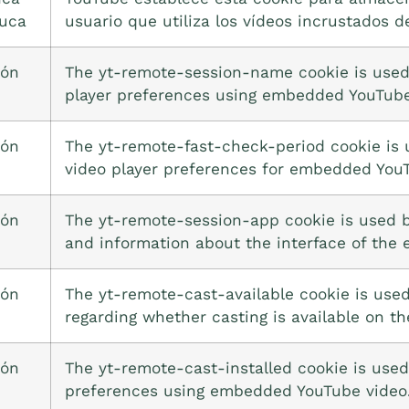
uca
usuario que utiliza los vídeos incrustados d
ión
The yt-remote-session-name cookie is used 
player preferences using embedded YouTube
ión
The yt-remote-fast-check-period cookie is u
video player preferences for embedded You
ión
The yt-remote-session-app cookie is used b
and information about the interface of the
ión
The yt-remote-cast-available cookie is used
regarding whether casting is available on th
ión
The yt-remote-cast-installed cookie is used 
preferences using embedded YouTube video