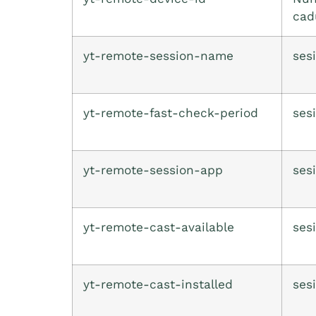
cad
yt-remote-session-name
ses
yt-remote-fast-check-period
ses
yt-remote-session-app
ses
yt-remote-cast-available
ses
yt-remote-cast-installed
ses