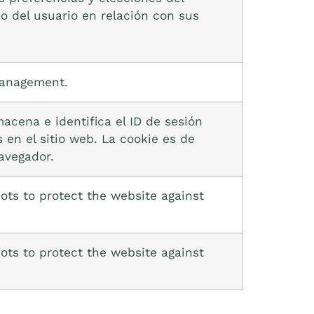
o del usuario en relación con sus
Management.
macena e identifica el ID de sesión
 en el sitio web. La cookie es de
avegador.
bots to protect the website against
bots to protect the website against