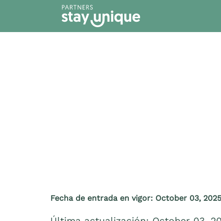
contenido
Fecha de entrada en vigor: October 03, 202
Última actualización: October 03, 2