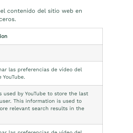
el contenido del sitio web en
ceros.
ion
ar las preferencias de vídeo del
e YouTube.
 used by YouTube to store the last
user. This information is used to
re relevant search results in the
ar las preferencias de vídeo del