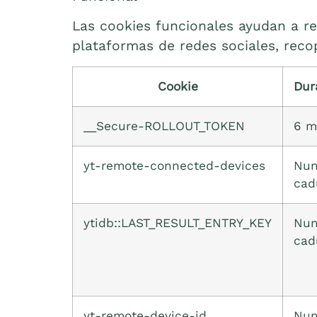
Las cookies funcionales ayudan a re
plataformas de redes sociales, recop
Cookie
Dur
__Secure-ROLLOUT_TOKEN
6 m
yt-remote-connected-devices
Nun
cad
ytidb::LAST_RESULT_ENTRY_KEY
Nun
cad
yt-remote-device-id
Nun