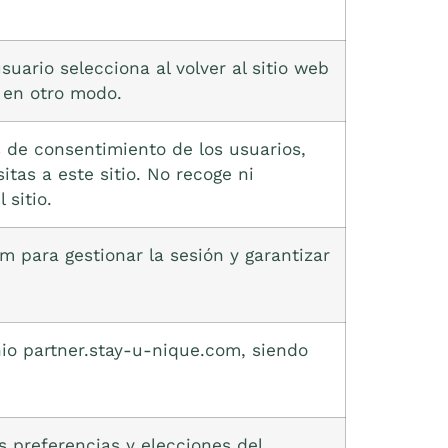
suario selecciona al volver al sitio web
 en otro modo.
s de consentimiento de los usuarios,
tas a este sitio. No recoge ni
 sitio.
m para gestionar la sesión y garantizar
nio partner.stay-u-nique.com, siendo
s preferencias y elecciones del